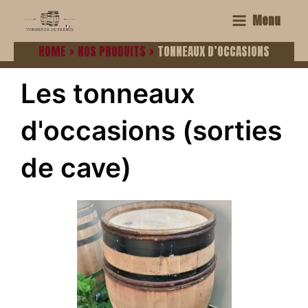
Menu
HOME
NOS PRODUITS
TONNEAUX D’OCCASIONS
Les tonneaux
d'occasions (sorties
de cave)